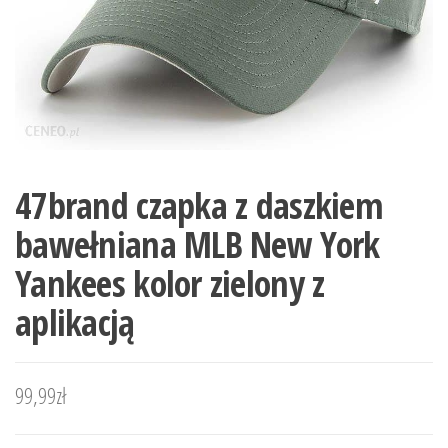
47brand czapka z daszkiem
bawełniana MLB New York
Yankees kolor zielony z
aplikacją
99,99
zł