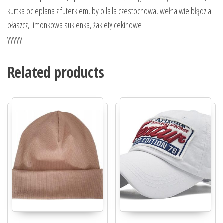
kurtka ocieplana z futerkiem, by o la la czestochowa, wełna wielbłądzia
płaszcz, limonkowa sukienka, żakiety cekinowe
yyyyy
Related products