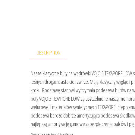
DESCRIPTION
Nasze klasyczne buty na wędrówki VOJO 3 TEXAPORE LOW są 
leśnych drogach, asfalcie i żwirze. Mają klasyczny wygląd 
kroku. Podstawę stanowi wytrzymała podeszwa butów na wę
buty VOJO 3 TEXAPORE LOW są uszczelnione naszą membran
welurowej i materiałów syntetycznych TEXAPORE: nieprze
podeszwa bardzo dobrze amortyzująca podeszwa środkowa
najlepszą amortyzację gumowe zabezpieczenie palców i p