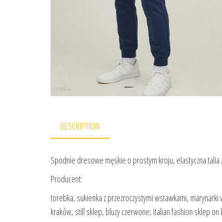
DESCRIPTION
Spodnie dresowe męskie o prostym kroju, elastyczna talia z
Producent:
torebka, sukienka z przezroczystymi wstawkami, marynarki w 
kraków, still sklep, bluzy czerwone, italian fashion sklep o