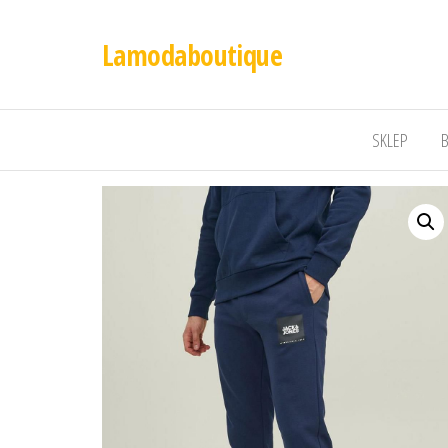
Lamodaboutique
SKLEP