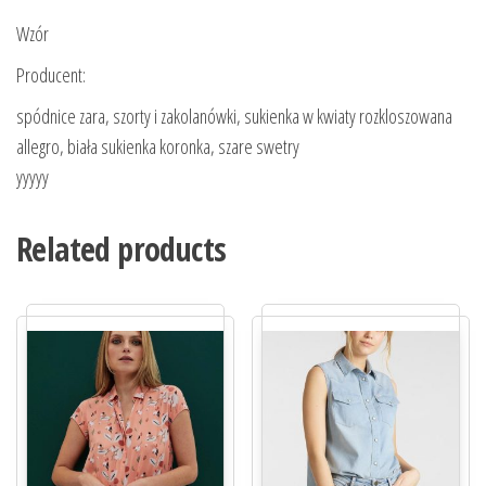
Wzór
Producent:
spódnice zara, szorty i zakolanówki, sukienka w kwiaty rozkloszowana
allegro, biała sukienka koronka, szare swetry
yyyyy
Related products