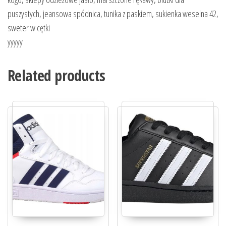
puszystych, jeansowa spódnica, tunika z paskiem, sukienka weselna 42,
sweter w cętki
yyyyy
Related products