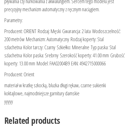
pływania czy nurkowania z akwalungiem. Sercem tego modelu jest
precyzyjny mechanizm automatyczny z ręcznym naciągiem.
Parametry:
Producent: ORIENT Rodzaj: Męski Gwarancja: 2 lata Wodoszczelność:
200 metrów Mechanizm: Automatyczny Rodzaj koperty: Stal
szlachetna Kolor tarczy: Czarny Szkiełko: Mineralne Typ paska: Stal
szlachetna Kolor paska: Srebrny Szerokość koperty: 41.00 mm Grubość
koperty: 13.00 mm Model: FAA02004B9 EAN: 4942715000066
Producent: Orient
materiał w kratkę szkocką, bluzka długi rękaw, czarne sukienki
koktajlowe, najmodniejsze garnitury damskie
yyyyy
Related products