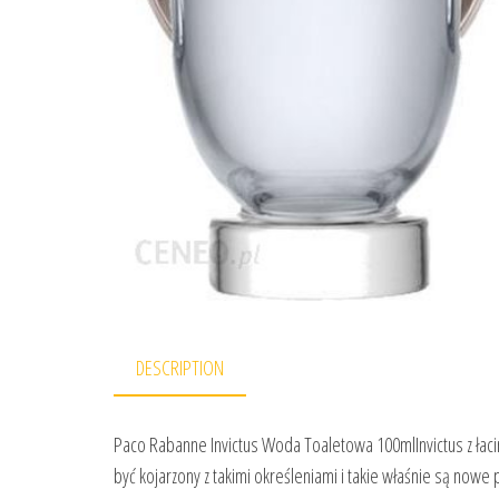
DESCRIPTION
Paco Rabanne Invictus Woda Toaletowa 100mlInvictus z łaci
być kojarzony z takimi określeniami i takie właśnie są now