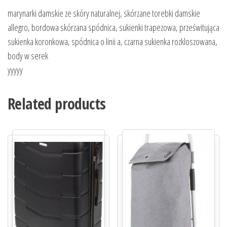
marynarki damskie ze skóry naturalnej, skórzane torebki damskie
allegro, bordowa skórzana spódnica, sukienki trapezowa, prześwitująca
sukienka koronkowa, spódnica o linii a, czarna sukienka rozkloszowana,
body w serek
yyyyy
Related products