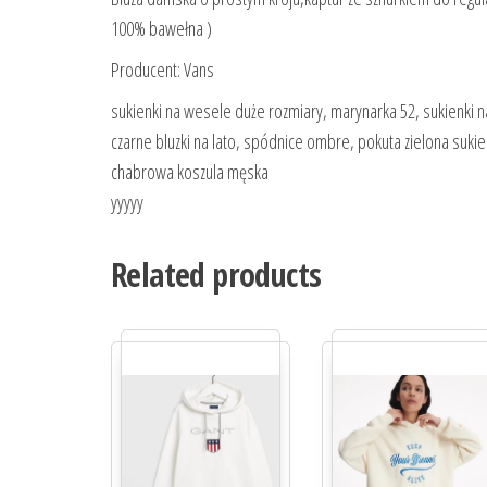
100% bawełna )
Producent: Vans
sukienki na wesele duże rozmiary, marynarka 52, sukienki 
czarne bluzki na lato, spódnice ombre, pokuta zielona sukien
chabrowa koszula męska
yyyyy
Related products