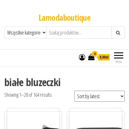
Lamodaboutique
0
0,00zł
Menu
białe bluzeczki
Showing 1–28 of 164 results