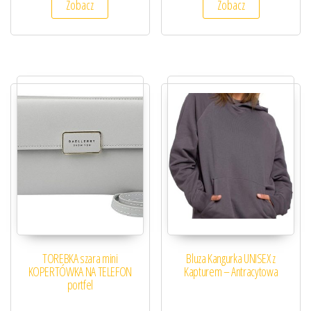
Zobacz
Zobacz
TOREBKA szara mini
Bluza Kangurka UNISEX z
KOPERTÓWKA NA TELEFON
Kapturem – Antracytowa
portfel