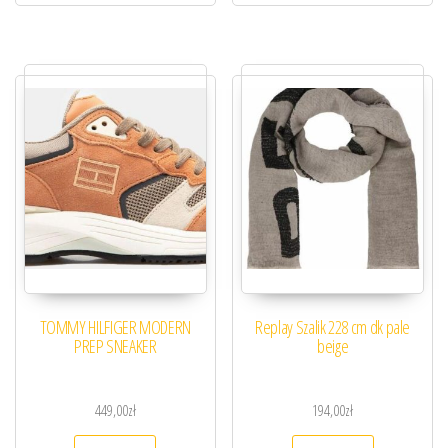
TOMMY HILFIGER MODERN
Replay Szalik 228 cm dk pale
PREP SNEAKER
beige
449,00
zł
194,00
zł