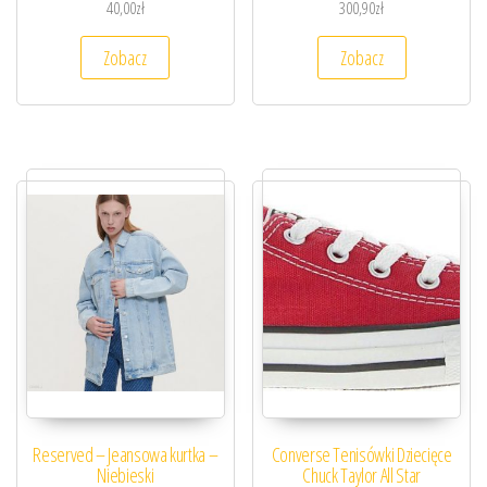
40,00
zł
300,90
zł
Zobacz
Zobacz
Reserved – Jeansowa kurtka –
Converse Tenisówki Dziecięce
Niebieski
Chuck Taylor All Star