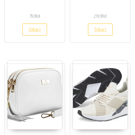
79,99
zł
219,99
zł
Zobacz
Zobacz