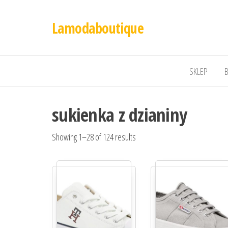
Lamodaboutique
SKLEP
sukienka z dzianiny
Showing 1–28 of 124 results