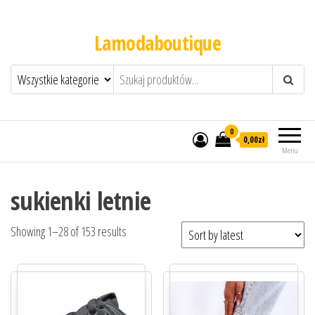
Lamodaboutique
0
0,00zł
Menu
sukienki letnie
Showing 1–28 of 153 results