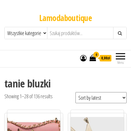
Lamodaboutique
0
0,00zł
Menu
tanie bluzki
Showing 1–28 of 136 results