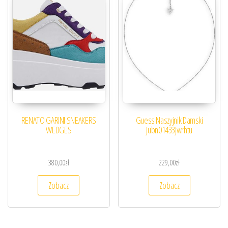
RENATO GARINI SNEAKERS
Guess Naszyjnik Damski
WEDGES
Jubn01433Jwrhtu
380,00
zł
229,00
zł
Zobacz
Zobacz