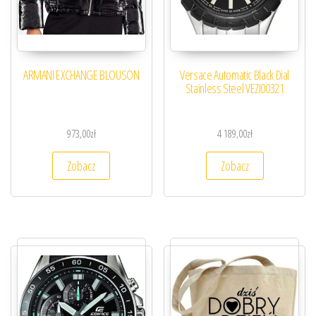
ARMANI EXCHANGE BLOUSON
Versace Automatic Black Dial
Stainless Steel VEZI00321
973,00
zł
4 189,00
zł
Zobacz
Zobacz