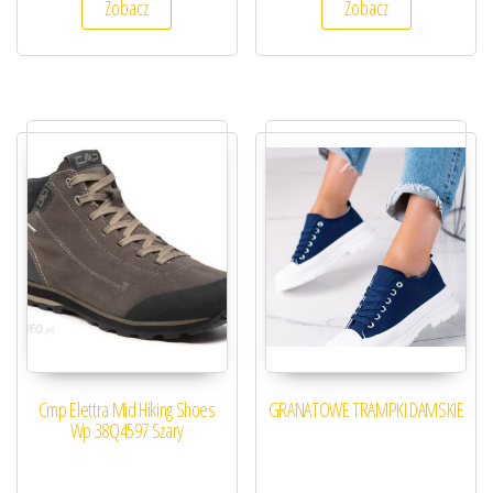
Zobacz
Zobacz
Cmp Elettra Mid Hiking Shoes
GRANATOWE TRAMPKI DAMSKIE
Wp 38Q4597 Szary