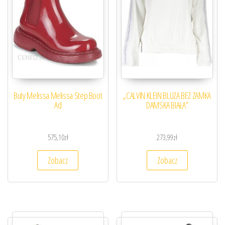
Buty Melissa Melissa Step Boot
„CALVIN KLEIN BLUZA BEZ ZAMKA
Ad
DAMSKA BIAŁA”
575,10
zł
273,99
zł
Zobacz
Zobacz