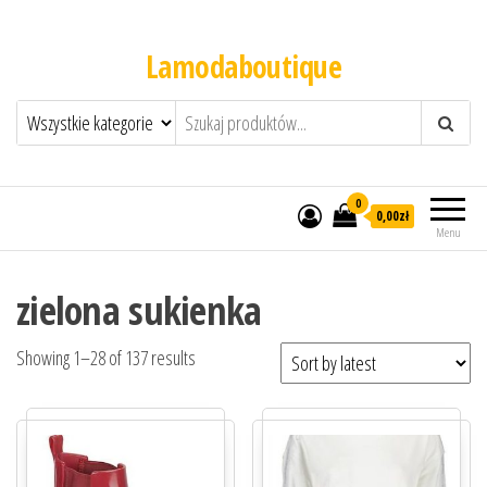
Lamodaboutique
0
0,00zł
Menu
zielona sukienka
Showing 1–28 of 137 results