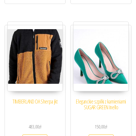
TIMBERLAND OA Sherpa jkt
Eleganckie szpilki z kamieniami
SUGAR GREEN Inello
483,00
zł
150,00
zł