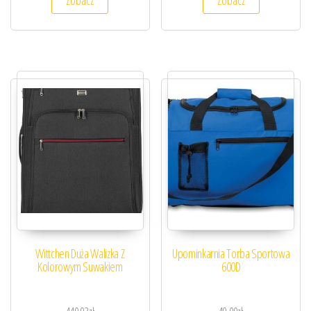
Zobacz
Zobacz
Wittchen Duża Walizka Z
Upominkarnia Torba Sportowa
Kolorowym Suwakiem
600D