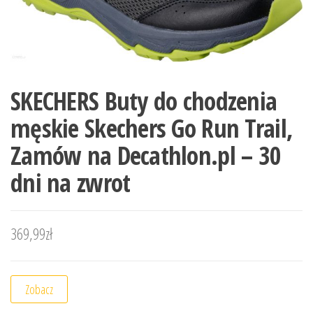
SKECHERS Buty do chodzenia
męskie Skechers Go Run Trail,
Zamów na Decathlon.pl – 30
dni na zwrot
369,99
zł
Zobacz