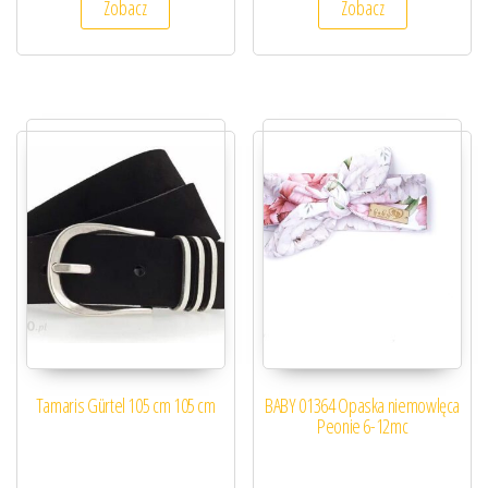
Zobacz
Zobacz
Tamaris Gürtel 105 cm 105 cm
BABY 01364 Opaska niemowlęca
Peonie 6-12mc