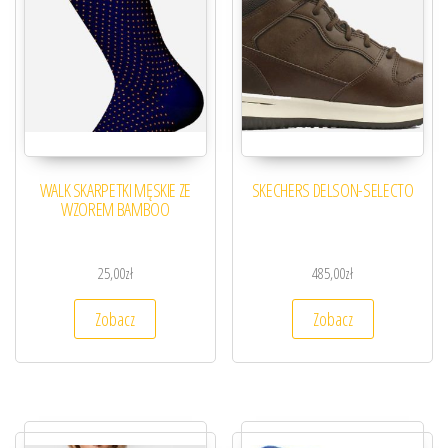
WALK SKARPETKI MĘSKIE ZE
SKECHERS DELSON-SELECTO
WZOREM BAMBOO
25,00
zł
485,00
zł
Zobacz
Zobacz