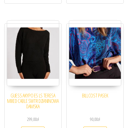
GUESS ΑΚΥΡΟ ES LS TERESA
BILLCOST PASEK
MIXED CABLE SWTR DZIANINOWA
DAMSKA
299,00
zł
90,00
zł