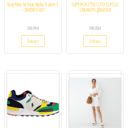
Buty Nike Air Max Alpha Trainer 5
SUPERGA 2750 COTU CLASSIC
– DM0829-001
SNEAKERS ДАМСКИ
369,99
zł
309,00
zł
Zobacz
Zobacz