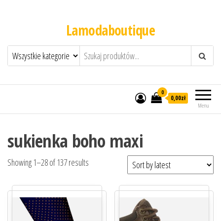
Lamodaboutique
0
0,00zł
Menu
sukienka boho maxi
Showing 1–28 of 137 results